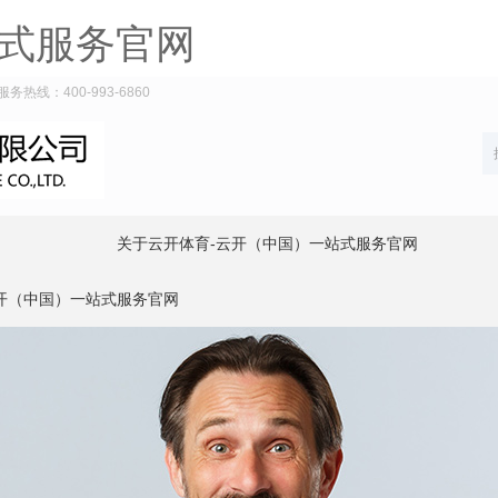
站式服务官网
线：400-993-6860
关于云开体育-云开（中国）一站式服务官网
开（中国）一站式服务官网