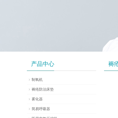
产品中心
褥
制氧机
褥疮防治床垫
雾化器
简易呼吸器