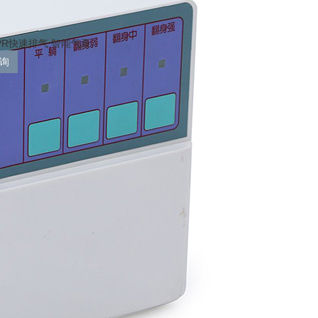
PR快速排气 智能气泵
询