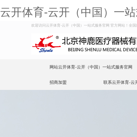
云开体育-云开（中国）一
欢迎访问云开体育-云开（中国）一站式服务官网 官方网站！全国服务热
网站云开体育-云开（中国）一站式服务官网
招商加盟
联系云开体育-云