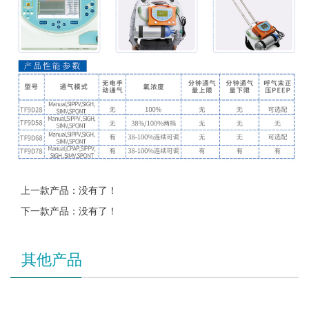
上一款产品：没有了！
下一款产品：没有了！
其他产品