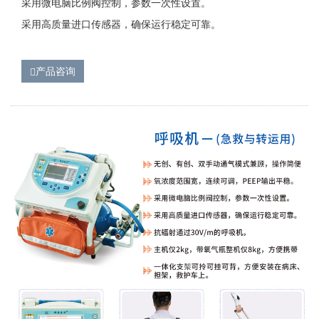
采用微电脑比例阀控制，参数一次性设置。
采用高质量进口传感器，确保运行稳定可靠。
产品咨询