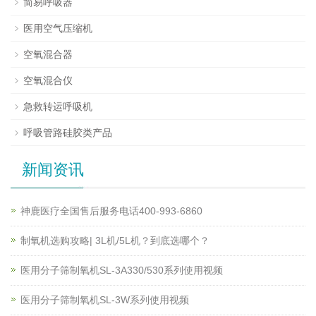
简易呼吸器
医用空气压缩机
空氧混合器
空氧混合仪
急救转运呼吸机
呼吸管路硅胶类产品
新闻资讯
神鹿医疗全国售后服务电话400-993-6860
制氧机选购攻略| 3L机/5L机？到底选哪个？
医用分子筛制氧机SL-3A330/530系列使用视频
医用分子筛制氧机SL-3W系列使用视频